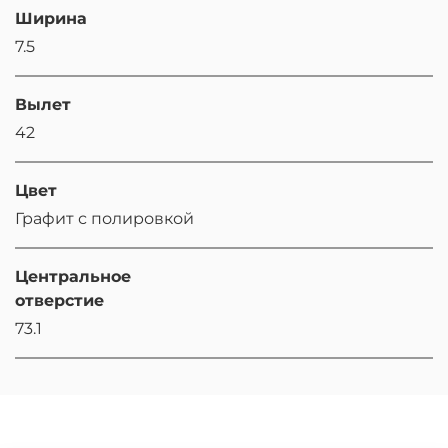
Ширина
7.5
Вылет
42
Цвет
Графит с полировкой
Центральное
отверстие
73.1