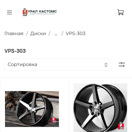
Главная
Диски
...
VPS-303
VPS-303