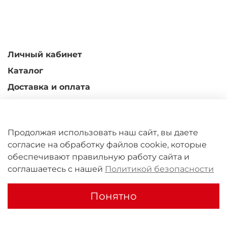
Личный кабинет
Каталог
Доставка и оплата
Гарантийные обязательства
Обмен и возврат
Продолжая использовать наш сайт, вы даете
Контакты
согласие на обработку файлов cookie, которые
обеспечивают правильную работу сайта и
ООО "Юрал Кастомс" 2011-2026
соглашаетесь с нашей
Политикой безопасности
Понятно