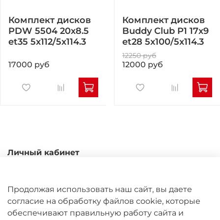
Комплект дисков
Комплект дисков
PDW 5504 20x8.5
Buddy Club P1 17x9
et35 5x112/5x114.3
et28 5x100/5x114.3
12250 руб
17000 руб
12000 руб
Личный кабинет
Каталог
Доставка и оплата
Продолжая использовать наш сайт, вы даете
Гарантийные обязательства
согласие на обработку файлов cookie, которые
обеспечивают правильную работу сайта и
Обмен и возврат